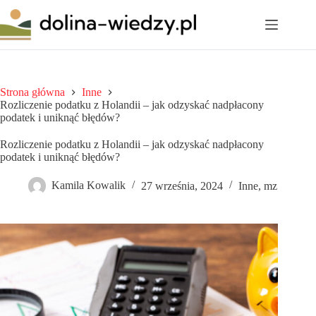
Przejdź
do
treści
Strona główna
Inne
Rozliczenie podatku z Holandii – jak odzyskać nadpłacony
podatek i uniknąć błędów?
Rozliczenie podatku z Holandii – jak odzyskać nadpłacony
podatek i uniknąć błędów?
Kamila Kowalik
27 września, 2024
Inne
,
mz