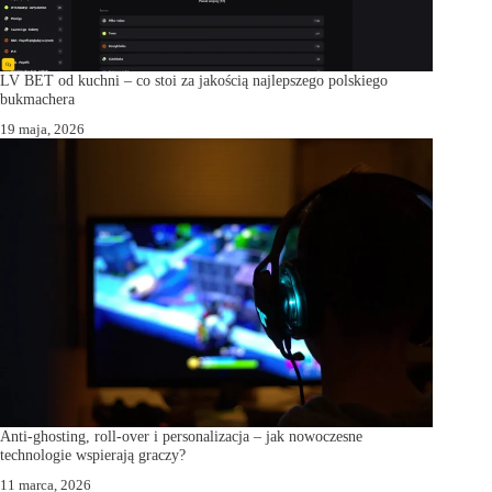
LV BET od kuchni – co stoi za jakością najlepszego polskiego
bukmachera
19 maja, 2026
Anti-ghosting, roll-over i personalizacja – jak nowoczesne
technologie wspierają graczy?
11 marca, 2026