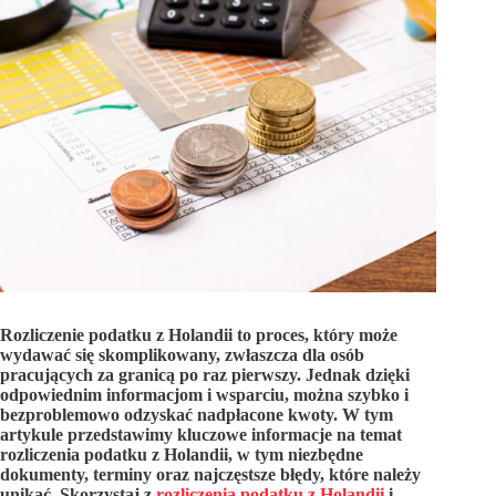
Rozliczenie podatku z Holandii to proces, który może
wydawać się skomplikowany, zwłaszcza dla osób
pracujących za granicą po raz pierwszy. Jednak dzięki
odpowiednim informacjom i wsparciu, można szybko i
bezproblemowo odzyskać nadpłacone kwoty. W tym
artykule przedstawimy kluczowe informacje na temat
rozliczenia podatku z Holandii, w tym niezbędne
dokumenty, terminy oraz najczęstsze błędy, które należy
unikać. Skorzystaj z
rozliczenia podatku z Holandii
i