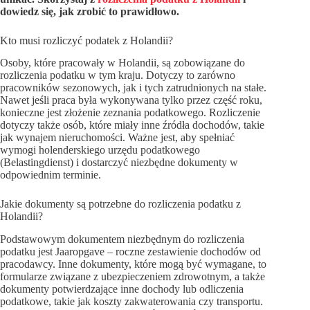
dowiedz się, jak zrobić to prawidłowo.
Kto musi rozliczyć podatek z Holandii?
Osoby, które pracowały w Holandii, są zobowiązane do
rozliczenia podatku w tym kraju. Dotyczy to zarówno
pracowników sezonowych, jak i tych zatrudnionych na stałe.
Nawet jeśli praca była wykonywana tylko przez część roku,
konieczne jest złożenie zeznania podatkowego. Rozliczenie
dotyczy także osób, które miały inne źródła dochodów, takie
jak wynajem nieruchomości. Ważne jest, aby spełniać
wymogi holenderskiego urzędu podatkowego
(Belastingdienst) i dostarczyć niezbędne dokumenty w
odpowiednim terminie.
Jakie dokumenty są potrzebne do rozliczenia podatku z
Holandii?
Podstawowym dokumentem niezbędnym do rozliczenia
podatku jest Jaaropgave – roczne zestawienie dochodów od
pracodawcy. Inne dokumenty, które mogą być wymagane, to
formularze związane z ubezpieczeniem zdrowotnym, a także
dokumenty potwierdzające inne dochody lub odliczenia
podatkowe, takie jak koszty zakwaterowania czy transportu.