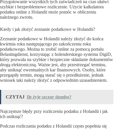
Przygotowanie wszystkich tych zaświadczeń na czas ułatwi
szybkie i bezproblemowe rozliczenie. Użycie kalkulatora
podatku online z Holandii może pomóc w obliczeniu
należnego zwrotu.
Kiedy i jak złożyć zeznanie podatkowe w Holandii?
Zeznanie podatkowe w Holandii należy złożyć do końca
kwietnia roku następującego po zakończeniu roku
podatkowego. Można to zrobić online za pomocą portalu
Belastingdienst, korzystając z holenderskiego systemu DigiD,
który pozwala na szybkie i bezpieczne składanie dokumentów
drogą elektroniczną. Ważne jest, aby przestrzegać terminu,
aby uniknąć ewentualnych kar finansowych. Osoby, które
przegapiły termin, mogą starać się o przedłużenie, jednak
wniosek taki należy złożyć z odpowiednim uzasadnieniem.
CZYTAJ
Ile żyje szczur dumbo?
Najczęstsze błędy przy rozliczeniu podatku z Holandii i jak
ich uniknąć?
Podczas rozliczania podatku z Holandii często popełnia się