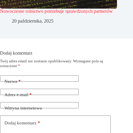
Nowoczesne rolnictwo potrzebuje sprawdzonych partnerów
20 października, 2025
Dodaj komentarz
Twój adres email nie zostanie opublikowany.
Wymagane pola są
oznaczone
*
Nazwa
*
Adres e-mail
*
Witryna internetowa
Dodaj komentarz
*