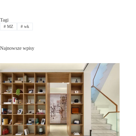
Tagi
#
MZ
#
wk
Najnowsze wpisy