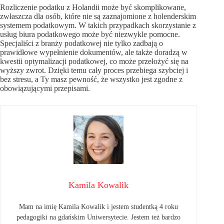
Rozliczenie podatku z Holandii może być skomplikowane,
zwłaszcza dla osób, które nie są zaznajomione z holenderskim
systemem podatkowym. W takich przypadkach skorzystanie z
usług biura podatkowego może być niezwykle pomocne.
Specjaliści z branży podatkowej nie tylko zadbają o
prawidłowe wypełnienie dokumentów, ale także doradzą w
kwestii optymalizacji podatkowej, co może przełożyć się na
wyższy zwrot. Dzięki temu cały proces przebiega szybciej i
bez stresu, a Ty masz pewność, że wszystko jest zgodne z
obowiązującymi przepisami.
Kamila Kowalik
Mam na imię Kamila Kowalik i jestem studentką 4 roku
pedagogiki na gdańskim Uniwersytecie. Jestem też bardzo